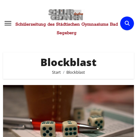
Zum
Inhalt
springen
Schülerzeitung des Städtischen Gymnasiums Bad
Segeberg
Blockblast
Start
Blockblast