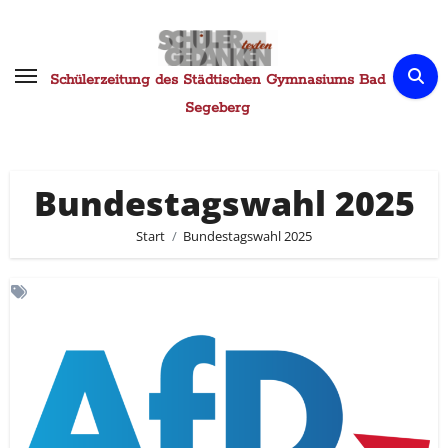
Zum
Inhalt
springen
Schülerzeitung des Städtischen Gymnasiums Bad
Segeberg
Bundestagswahl 2025
Start
Bundestagswahl 2025