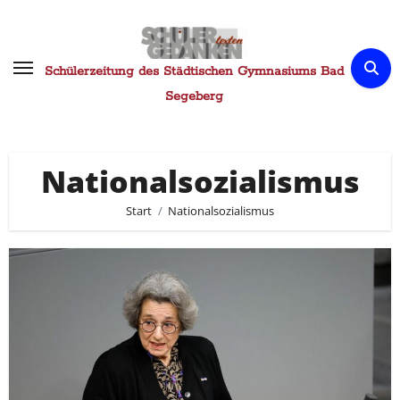
Zum
Inhalt
springen
Schülerzeitung des Städtischen Gymnasiums Bad
Segeberg
Nationalsozialismus
Start
Nationalsozialismus