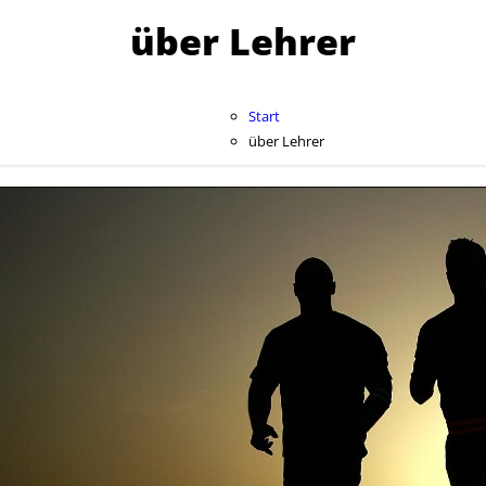
über Lehrer
Start
über Lehrer