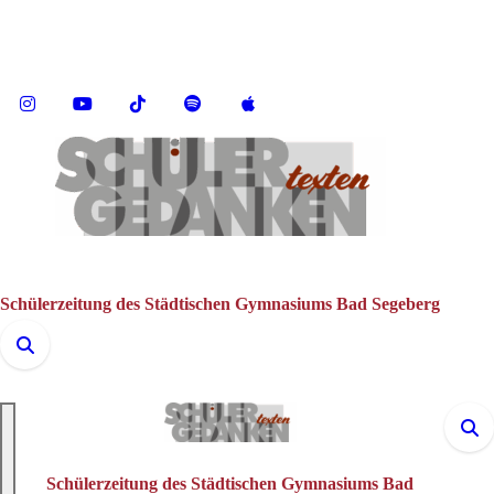
Zum
Inhalt
springen
Schülerzeitung des Städtischen Gymnasiums Bad Segeberg
Schülerzeitung des Städtischen Gymnasiums Bad