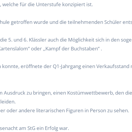
, welche für die Unterstufe konzipiert ist.
chule getroffen wurde und die teilnehmenden Schüler ent
die 5. und 6. Klässler auch die Möglichkeit sich in den
Kartenslalom‘‘ oder ,,Kampf der Buchstaben‘‘ .
n konnte, eröffnete der Q1-Jahrgang einen Verkaufsstand 
m Ausdruck zu bringen, einen Kostümwettbewerb, den die
leiden.
r oder andere literarischen Figuren in Person zu sehen.
Lesenacht am StG ein Erfolg war.