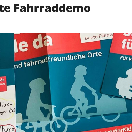
nte Fahrraddemo