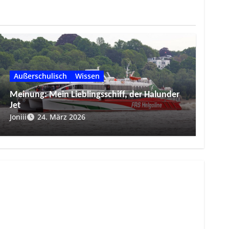
Außerschulisch
Wissen
Meinung: Mein Lieblingsschiff, der Halunder
Jet
Joniii
24. März 2026