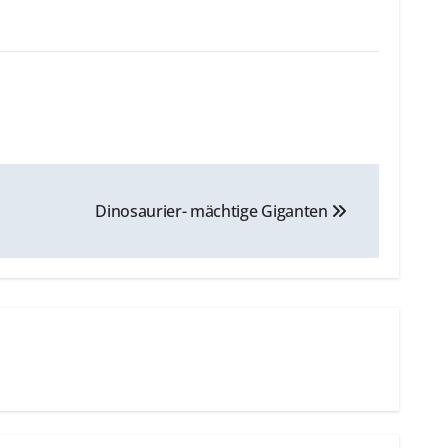
Dinosaurier- mächtige Giganten