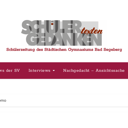
Schülerzeitung des Städtischen Gymnasiums Bad Segeberg
ws der SV
Interviews
Nachgedacht – Ansichtssache
demo