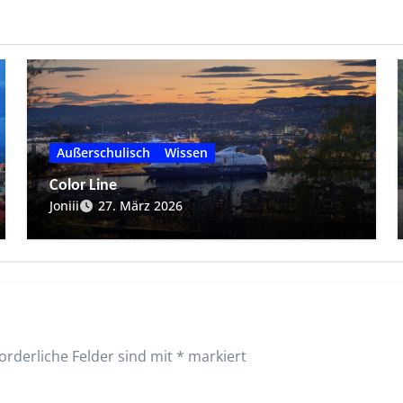
Außerschulisch
Wissen
Color Line
Joniii
27. März 2026
orderliche Felder sind mit
*
markiert