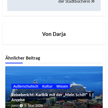
der Stadtbücherei
Von
Darja
Ähnlicher Beitrag
Außerschulisch
Kultur
Wissen
Reisebericht: Karibik mit der „Mein Schiff“ 1 |
Anreise
Joniii
5. Mai 2026