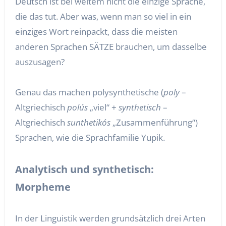
Deutsch ist bei weitem nicht die einzige Sprache,
die das tut. Aber was, wenn man so viel in ein
einziges Wort reinpackt, dass die meisten
anderen Sprachen SÄTZE brauchen, um dasselbe
auszusagen?
Genau das machen polysynthetische (
poly
–
Altgriechisch
polús
„viel“ +
synthetisch
–
Altgriechisch
sunthetikós
„Zusammenführung“)
Sprachen, wie die Sprachfamilie Yupik.
Analytisch und synthetisch:
Morpheme
In der Linguistik werden grundsätzlich drei Arten