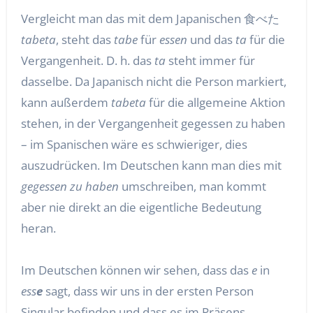
Vergleicht man das mit dem Japanischen 食べた
tabeta
, steht das
tabe
für
essen
und das
ta
für die
Vergangenheit. D. h. das
ta
steht immer für
dasselbe. Da Japanisch nicht die Person markiert,
kann außerdem
tabeta
für die allgemeine Aktion
stehen, in der Vergangenheit gegessen zu haben
– im Spanischen wäre es schwieriger, dies
auszudrücken. Im Deutschen kann man dies mit
gegessen zu haben
umschreiben, man kommt
aber nie direkt an die eigentliche Bedeutung
heran.
Im Deutschen können wir sehen, dass das
e
in
ess
e
sagt, dass wir uns in der ersten Person
Singular befinden und dass es im Präsens