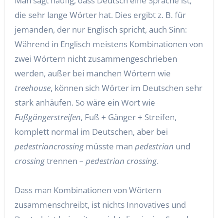
Man sagt häufig, dass Deutsch eine Sprache ist,
die sehr lange Wörter hat. Dies ergibt z. B. für
jemanden, der nur Englisch spricht, auch Sinn:
Während in Englisch meistens Kombinationen von
zwei Wörtern nicht zusammengeschrieben
werden, außer bei manchen Wörtern wie
treehouse
, können sich Wörter im Deutschen sehr
stark anhäufen. So wäre ein Wort wie
Fußgängerstreifen
, Fuß + Gänger + Streifen,
komplett normal im Deutschen, aber bei
pedestriancrossing
müsste man
pedestrian
und
crossing
trennen –
pedestrian crossing
.
Dass man Kombinationen von Wörtern
zusammenschreibt, ist nichts Innovatives und