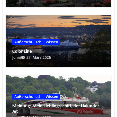
Außerschulisch
Wissen
Color Line
Joniii
27. März 2026
Außerschulisch
Wissen
Meinung: Mein Lieblingsschiff, der Halunder
Jet