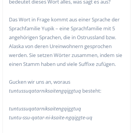
bedeutet dieses Wort alles, was sagt es aus?
Das Wort in Frage kommt aus einer Sprache der
Sprachfamilie Yupik – eine Sprachfamilie mit 5
angehörigen Sprachen, die in Ostrussland bzw.
Alaska von deren Ureinwohnern gesprochen
werden. Sie setzen Wörter zusammen, indem sie
einen Stamm haben und viele Suffixe zufügen.
Gucken wir uns an, woraus
tuntussuqatarniksaitengqiggtuq
besteht:
tuntussuqatarniksaitengqiggtuq
tuntu-ssu-qatar-ni-ksaite-ngqiggte-uq