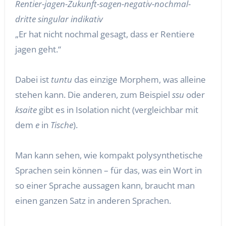
Rentier-jagen-Zukunft-sagen-negativ-nochmal-
dritte singular indikativ
„Er hat nicht nochmal gesagt, dass er Rentiere
jagen geht.“
Dabei ist
tuntu
das einzige Morphem, was alleine
stehen kann. Die anderen, zum Beispiel
ssu
oder
ksaite
gibt es in Isolation nicht (vergleichbar mit
dem
e
in
Tische
).
Man kann sehen, wie kompakt polysynthetische
Sprachen sein können – für das, was ein Wort in
so einer Sprache aussagen kann, braucht man
einen ganzen Satz in anderen Sprachen.