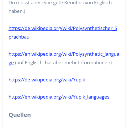
Du musst aber eine gute Kenntnis von Englisch
haben.)
https://de.wikipedia.org/wiki/Polysynthetischer_S
prachbau
https://en.wikipedia.org/wiki/Polysynthetic_langua
ge
(auf Englisch, hat aber mehr Informationen)
https://de.wikipedia.org/wiki/Yupik
https://en.wikipedia.org/wiki/Yupik_languages
Quellen