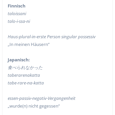
Finnisch
taloissani
talo-i-ssa-ni
Haus-plural-in-erste Person singular possessiv
„In meinen Häusern“
Japanisch:
食べられなかった
taberarenakatta
tabe-rare-na-katta
essen-passiv-negativ-Vergangenheit
„wurde(n) nicht gegessen“