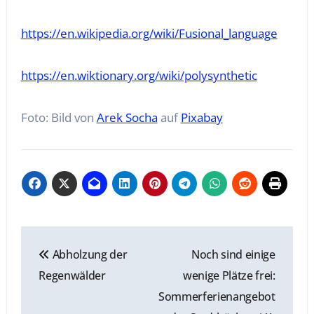
https://en.wikipedia.org/wiki/Fusional_language
https://en.wiktionary.org/wiki/polysynthetic
Foto: Bild von
Arek Socha
auf
Pixabay
Beitragsnavigation
Abholzung der
Noch sind einige
Regenwälder
wenige Plätze frei:
Sommerferienangebot