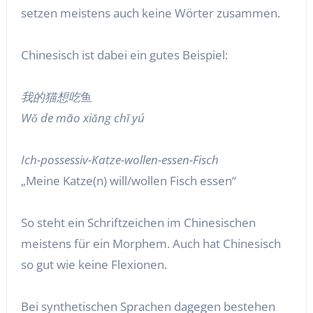
setzen meistens auch keine Wörter zusammen.
Chinesisch ist dabei ein gutes Beispiel:
我的猫想吃
鱼
Wǒ de māo xiǎng chī yú
Ich-possessiv-Katze-wollen-essen-Fisch
„Meine Katze(n) will/wollen Fisch essen“
So steht ein Schriftzeichen im Chinesischen
meistens für ein Morphem. Auch hat Chinesisch
so gut wie keine Flexionen.
Bei synthetischen Sprachen dagegen bestehen