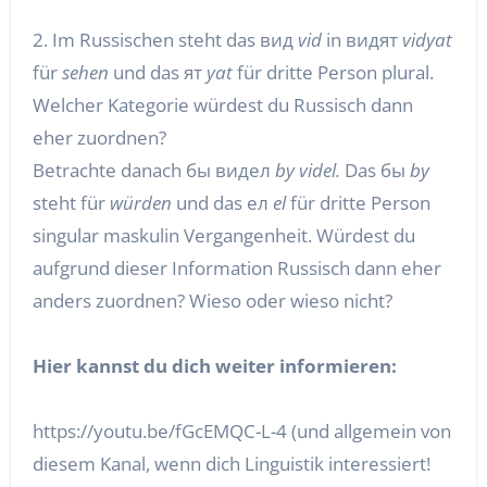
2. Im Russischen steht das вид
vid
in видят
vidyat
für
sehen
und das ят
yat
für dritte Person plural.
Welcher Kategorie würdest du Russisch dann
eher zuordnen?
Betrachte danach бы видел
by videl.
Das бы
by
steht für
würden
und das ел
el
für dritte Person
singular maskulin Vergangenheit. Würdest du
aufgrund dieser Information Russisch dann eher
anders zuordnen? Wieso oder wieso nicht?
Hier kannst du dich weiter informieren:
https://youtu.be/fGcEMQC-L-4 (und allgemein von
diesem Kanal, wenn dich Linguistik interessiert!