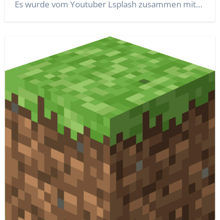
Es wurde vom Youtuber Lsplash zusammen mit…