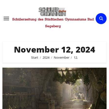
Zum
Inhalt
springen
Schülerzeitung des Städtischen Gymnasiums Bad
Segeberg
November 12, 2024
Start
2024
November
12.