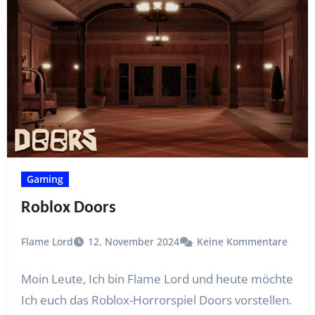
Gaming
Roblox Doors
Flame Lord
12. November 2024
Keine Kommentare
Moin Leute, Ich bin Flame Lord und heute möchte
Ich euch das Roblox-Horrorspiel Doors vorstellen.