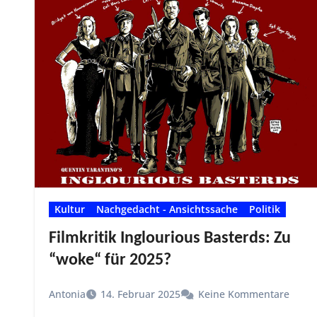
Kultur
Nachgedacht - Ansichtssache
Politik
Filmkritik Inglourious Basterds: Zu
“woke“ für 2025?
Antonia
14. Februar 2025
Keine Kommentare