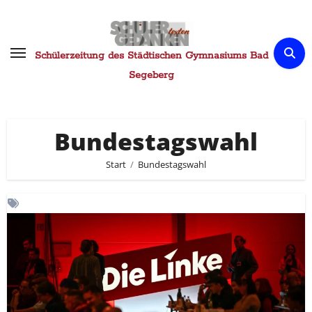
Zum
Inhalt
springen
Schülerzeitung des Städtischen Gymnasiums Bad
Segeberg
Bundestagswahl
Start
Bundestagswahl