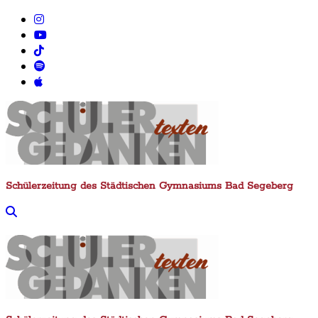
Zum
Inhalt
springen
Schülerzeitung des Städtischen Gymnasiums Bad Segeberg