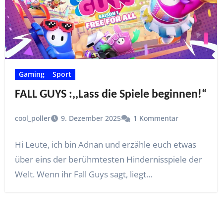
Gaming
Sport
FALL GUYS :,,Lass die Spiele beginnen!“
cool_poller
9. Dezember 2025
1 Kommentar
Hi Leute, ich bin Adnan und erzähle euch etwas
über eins der berühmtesten Hindernisspiele der
Welt. Wenn ihr Fall Guys sagt, liegt…