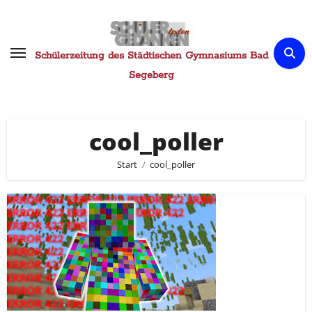
Zum
Inhalt
springen
Schülerzeitung des Städtischen Gymnasiums Bad
Segeberg
cool_poller
Start
cool_poller