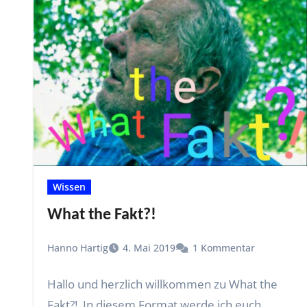
Wissen
What the Fakt?!
Hanno Hartig
4. Mai 2019
1 Kommentar
Hallo und herzlich willkommen zu What the
Fakt?!. In diesem Format werde ich euch