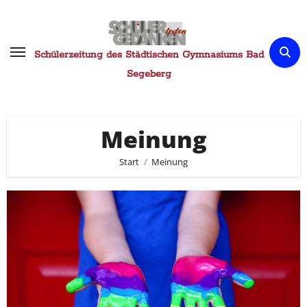
Zum
Inhalt
springen
Schülerzeitung des Städtischen Gymnasiums Bad
Segeberg
Meinung
Start
Meinung