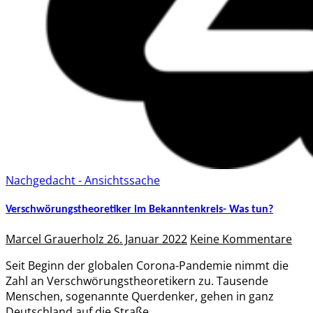
Nachgedacht - Ansichtssache
Verschwörungstheoretiker im Bekanntenkreis- Was tun?
Marcel Grauerholz
26. Januar 2022
Keine Kommentare
Seit Beginn der globalen Corona-Pandemie nimmt die
Zahl an Verschwörungstheoretikern zu. Tausende
Menschen, sogenannte Querdenker, gehen in ganz
Deutschland auf die Straße…