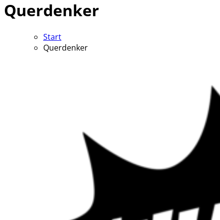
Querdenker
Start
Querdenker