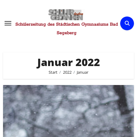
Zum
Inhalt
springen
Schülerzeitung des Städtischen Gymnasiums Bad
Segeberg
Januar 2022
Start
2022
Januar