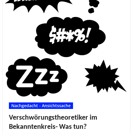
Nachgedacht - Ansichtssache
Verschwörungstheoretiker im
Bekanntenkreis- Was tun?