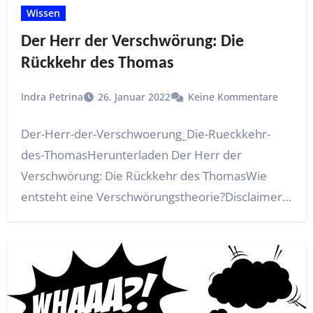
Wissen
Der Herr der Verschwörung: Die
Rückkehr des Thomas
Indra Petrina
26. Januar 2022
Keine Kommentare
Der-Herr-der-Verschwoerung_Die-Rueckkehr-
des-ThomasHerunterladen Der Herr der
Verschwörung: Die Rückkehr des ThomasWie
entsteht eine Verschwörungstheorie?Disclaimer:
Alle Handlungen, Figuren und Orte in der
Geschichte sind frei…