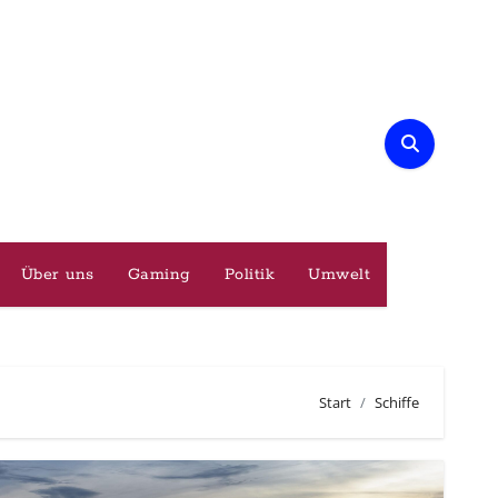
Über uns
Gaming
Politik
Umwelt
Start
Schiffe