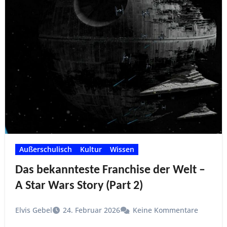
Außerschulisch
Kultur
Wissen
Das bekannteste Franchise der Welt –
A Star Wars Story (Part 2)
Elvis Gebel
24. Februar 2026
Keine Kommentare