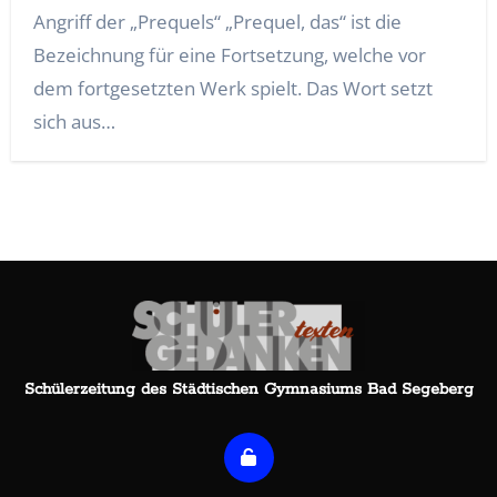
Angriff der „Prequels“ „Prequel, das“ ist die
Bezeichnung für eine Fortsetzung, welche vor
dem fortgesetzten Werk spielt. Das Wort setzt
sich aus…
Schülerzeitung des Städtischen Gymnasiums Bad Segeberg