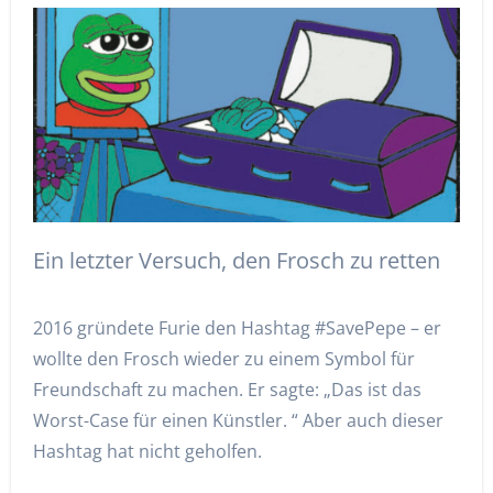
Ein letzter Versuch, den Frosch zu retten
2016 gründete Furie den Hashtag #SavePepe – er
wollte den Frosch wieder zu einem Symbol für
Freundschaft zu machen. Er sagte: „Das ist das
Worst-Case für einen Künstler. “ Aber auch dieser
Hashtag hat nicht geholfen.