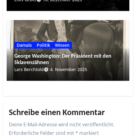
Damals
Politik
Wissen
George Washington: Der Präsident mit den
Sklavenzähnen
Lars Berchtold
4. November 2025
Schreibe einen Kommentar
Deine E-Mail-Adresse wird nicht veröffentlicht.
Erforderliche Felder sind mit
*
markiert