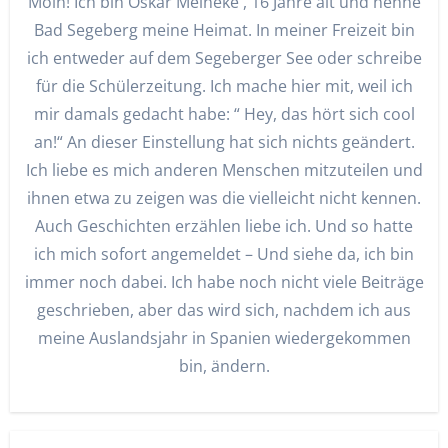
Moin! Ich bin Oskar Meineke , 16 Jahre alt und nenne
Bad Segeberg meine Heimat. In meiner Freizeit bin
ich entweder auf dem Segeberger See oder schreibe
für die Schülerzeitung. Ich mache hier mit, weil ich
mir damals gedacht habe: “ Hey, das hört sich cool
an!“ An dieser Einstellung hat sich nichts geändert.
Ich liebe es mich anderen Menschen mitzuteilen und
ihnen etwa zu zeigen was die vielleicht nicht kennen.
Auch Geschichten erzählen liebe ich. Und so hatte
ich mich sofort angemeldet – Und siehe da, ich bin
immer noch dabei. Ich habe noch nicht viele Beiträge
geschrieben, aber das wird sich, nachdem ich aus
meine Auslandsjahr in Spanien wiedergekommen
bin, ändern.