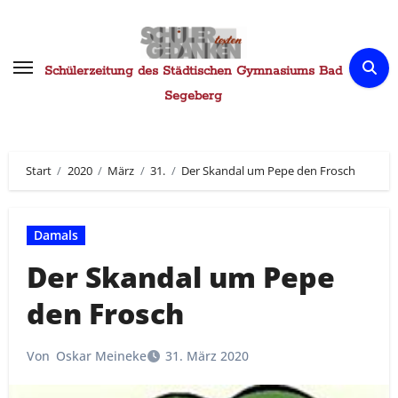
Zum
Inhalt
springen
Schülerzeitung des Städtischen Gymnasiums Bad
Segeberg
Start
2020
März
31.
Der Skandal um Pepe den Frosch
Damals
Der Skandal um Pepe
den Frosch
Von
Oskar Meineke
31. März 2020