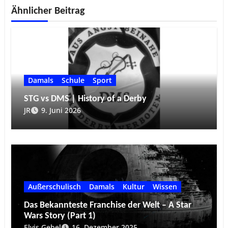
Ähnlicher Beitrag
Damals
Schule
Sport
STG vs DMS | History of a Derby
JR
9. Juni 2026
Außerschulisch
Damals
Kultur
Wissen
Das Bekannteste Franchise der Welt – A Star
Wars Story (Part 1)
Elvis Gebel
16. Dezember 2025