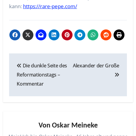
kann:
https://rare-pepe.com/
Beitragsnavigation
Die dunkle Seite des
Alexander der Große
Reformationstags –
Kommentar
Von
Oskar Meineke