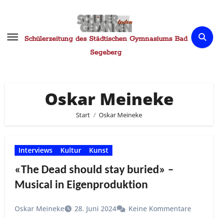
Zum
Inhalt
springen
Schülerzeitung des Städtischen Gymnasiums Bad
Segeberg
Oskar Meineke
Start
Oskar Meineke
Interviews
Kultur
Kunst
«The Dead should stay buried» –
Musical in Eigenproduktion
Oskar Meineke
28. Juni 2024
Keine Kommentare