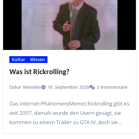
Kultur
Wissen
Was ist Rickrolling?
Oskar Meineke
18. September 2020
2 Kommentare
Das Internet-Phänomen(Meme) Rickrolling gibt es
seit 2007, damals wurde den Usern gesagt, sie
kommen zu einem Trailer zu GTA IV, doch sie…