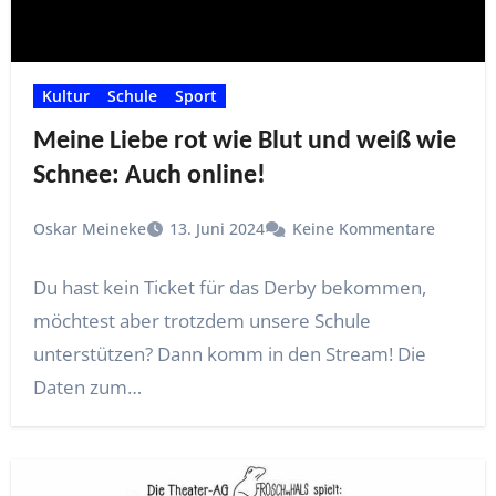
Kultur
Schule
Sport
Meine Liebe rot wie Blut und weiß wie
Schnee: Auch online!
Oskar Meineke
13. Juni 2024
Keine Kommentare
Du hast kein Ticket für das Derby bekommen,
möchtest aber trotzdem unsere Schule
unterstützen? Dann komm in den Stream! Die
Daten zum…