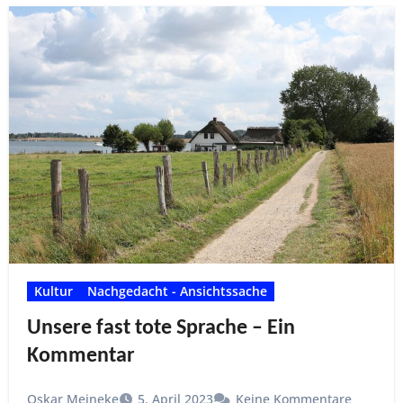
Kultur
Nachgedacht - Ansichtssache
Unsere fast tote Sprache – Ein
Kommentar
Oskar Meineke
5. April 2023
Keine Kommentare