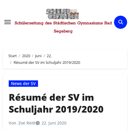
Zum
Inhalt
springen
Schülerzeitung des Städtischen Gymnasiums Bad
Segeberg
Start
2020
Juni
22.
Résumé der SV im Schuljahr 2019/2020
News der SV
Résumé der SV im
Schuljahr 2019/2020
Von
Zoe Reitt
22. Juni 2020