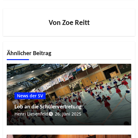
Von
Zoe Reitt
Ähnlicher Beitrag
News der SV
Lob an die Schülervertretung
Henri Liesenfeld
26. Juni 2025