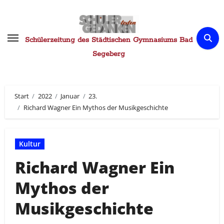
Zum
Inhalt
springen
Schülerzeitung des Städtischen Gymnasiums Bad
Segeberg
Start
2022
Januar
23.
Richard Wagner Ein Mythos der Musikgeschichte
Kultur
Richard Wagner Ein
Mythos der
Musikgeschichte