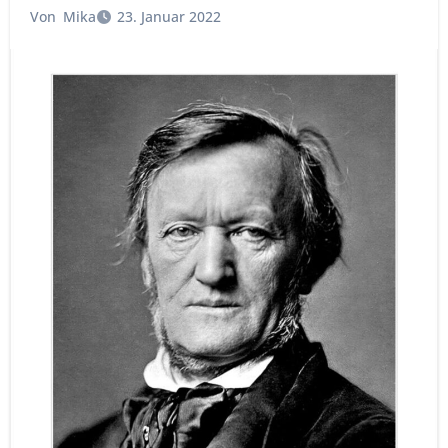
Von
Mika
23. Januar 2022