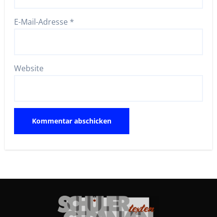
E-Mail-Adresse
*
Website