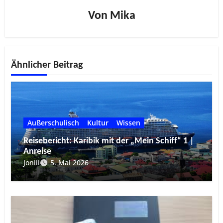
Von
Mika
Ähnlicher Beitrag
Außerschulisch
Kultur
Wissen
Reisebericht: Karibik mit der „Mein Schiff“ 1 |
Anreise
Joniii
5. Mai 2026