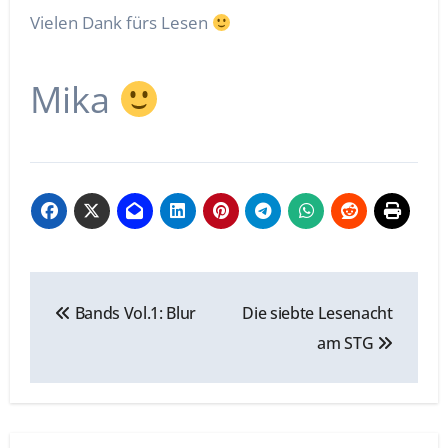
Vielen Dank fürs Lesen
Mika
Beitragsnavigation
Bands Vol.1: Blur
Die siebte Lesenacht
am STG