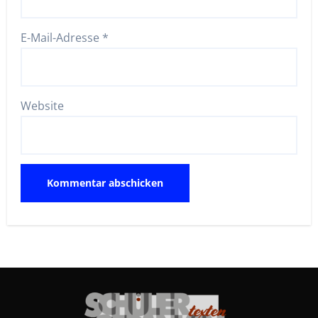
E-Mail-Adresse
*
Website