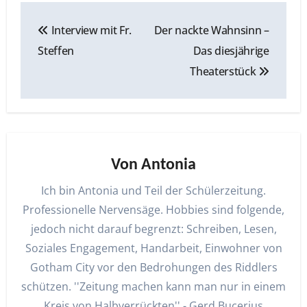
Beitragsnavigation
Interview mit Fr.
Der nackte Wahnsinn –
Steffen
Das diesjährige
Theaterstück
Von
Antonia
Ich bin Antonia und Teil der Schülerzeitung.
Professionelle Nervensäge. Hobbies sind folgende,
jedoch nicht darauf begrenzt: Schreiben, Lesen,
Soziales Engagement, Handarbeit, Einwohner von
Gotham City vor den Bedrohungen des Riddlers
schützen. ''Zeitung machen kann man nur in einem
Kreis von Halbverrückten'' - Gerd Bucerius