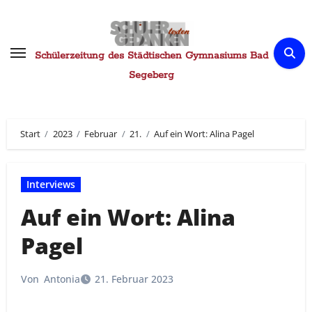
Zum
Inhalt
springen
Schülerzeitung des Städtischen Gymnasiums Bad
Segeberg
Start
2023
Februar
21.
Auf ein Wort: Alina Pagel
Interviews
Auf ein Wort: Alina
Pagel
Von
Antonia
21. Februar 2023