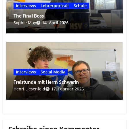
Interviews
Lehrerportrait
Schule
The Final Boss
Sophie May
14. April 2026
Interviews
Social Media
Freistunde mit Herrn Schwerin
Henri Liesenfeld
17. Februar 2026