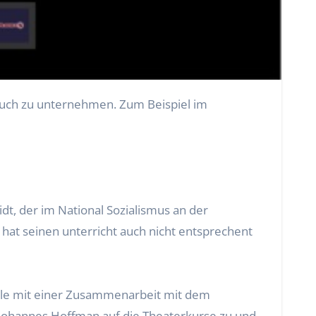
t, der im National Sozialismus an der
 hat seinen unterricht auch nicht entsprechent
hule mit einer Zusammenarbeit mit dem
 Johannes Hoffman auf die Theaterkurse zu und