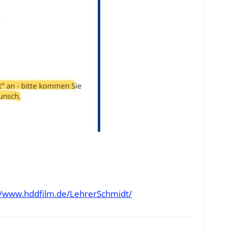
//www.hddfilm.de/LehrerSchmidt/