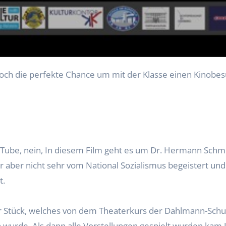
Tube, nein, In diesem Film geht es um Dr. Hermann Schmid
r aber nicht sehr vom National Sozialismus begeistert und
t.
ter Stück, welches von dem Theaterkurs der Dahlmann-Sc
 wurde. Als dann alle Vorstellungen gespielt wurden kam