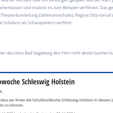
stehenlassen und müsste es zum Beispiel verfilmen. Das 
(Theaterkursleitung Dahlmannschule), Regina Otto-Gerull 
d Schülern als Schauspielern verfilmt.
er des Kino Bad Segeberg den Film nicht direkt buchen 