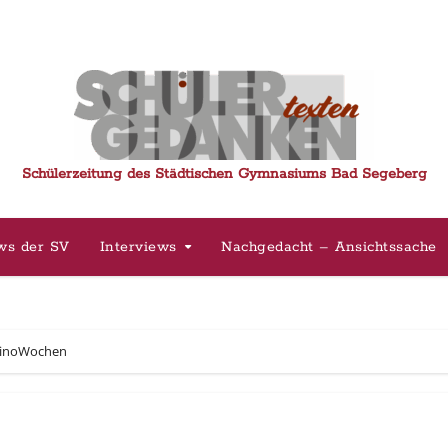
Schülerzeitung des Städtischen Gymnasiums Bad Segeberg
ws der SV
Interviews
Nachgedacht – Ansichtssache
lKinoWochen