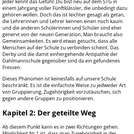
Jeder kennt das Gefühl: Du bist neu auf dem STG in
einem Jahrgang voller Fünftklässler, die unbedingt dazu
gehören wollen. Doch das ist leichter gesagt als getan,
die Lehrerinnen und Lehrer kennen einen noch kaum
und die anderen Schülerinnen und Schüler sind eher
genervt von der neuen Generation. Man braucht also
Gemeinsamkeiten. Es wird etwas gesucht, dass alle
Menschen auf der Schule zu verbinden scheint. Das
Derby und die damit einhergehende Antipathie der
Dahlmannschule gegenüber sind da ein gefundenes
Fressen.
Dieses Phänomen ist keinesfalls auf unsere Schule
beschränkt. Es ist die einfachste Weise zu jedweder Art
von Gruppierung, Zugehörigkeit vorzutäuschen, sich
gegen andere Gruppen zu positionieren.
Kapitel 2: Der geteilte Weg
Ab diesem Punkt kann es in zwei Richtungen gehen.
Möglichkeit Nr.1 ist, dass man Zugehörigkeit in der