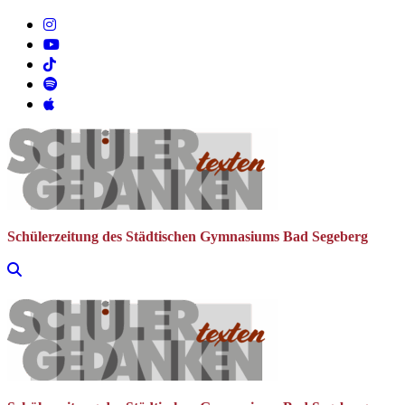
Zum
Inhalt
springen
Schülerzeitung des Städtischen Gymnasiums Bad Segeberg