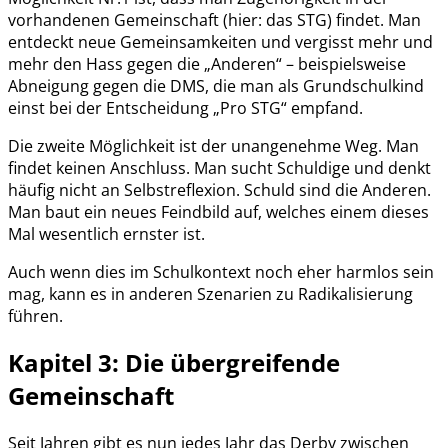
vorhandenen Gemeinschaft (hier: das STG) findet. Man
entdeckt neue Gemeinsamkeiten und vergisst mehr und
mehr den Hass gegen die „Anderen“ – beispielsweise
Abneigung gegen die DMS, die man als Grundschulkind
einst bei der Entscheidung „Pro STG“ empfand.
Die zweite Möglichkeit ist der unangenehme Weg. Man
findet keinen Anschluss. Man sucht Schuldige und denkt
häufig nicht an Selbstreflexion. Schuld sind die Anderen.
Man baut ein neues Feindbild auf, welches einem dieses
Mal wesentlich ernster ist.
Auch wenn dies im Schulkontext noch eher harmlos sein
mag, kann es in anderen Szenarien zu Radikalisierung
führen.
Kapitel 3: Die übergreifende
Gemeinschaft
Seit Jahren gibt es nun jedes Jahr das Derby zwischen