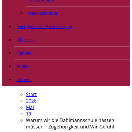
Außerschulisch
Nachgedacht – Ansichtssache
Über uns
Gaming
Politik
Umwelt
Start
2026
Mai
19.
Warum wir die Dahlmannschule hassen
müssen – Zugehörigkeit und Wir-Gefühl