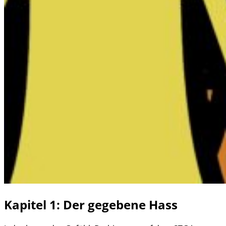
Kapitel 1: Der gegebene Hass