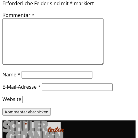
Erforderliche Felder sind mit
*
markiert
Kommentar
*
Name
*
E-Mail-Adresse
*
Website