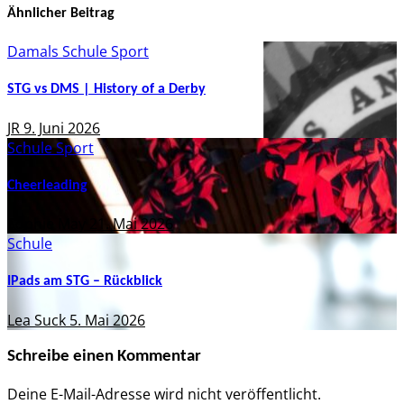
Ähnlicher Beitrag
Damals
Schule
Sport
STG vs DMS | History of a Derby
JR
9. Juni 2026
Schule
Sport
Cheerleading
Sophie May
21. Mai 2026
Schule
IPads am STG – Rückblick
Lea Suck
5. Mai 2026
Schreibe einen Kommentar
Deine E-Mail-Adresse wird nicht veröffentlicht.