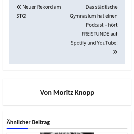
Beitragsnavigation
Neuer Rekord am
Das städtische
STG!
Gymnasium hat einen
Podcast – hört
FREISTUNDE auf
Spotify und YouTube!
Von
Moritz Knopp
Ähnlicher Beitrag