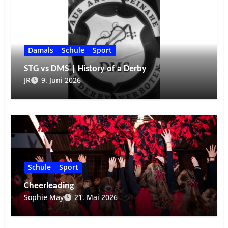
Damals
Schule
Sport
STG vs DMS | History of a Derby
JR
9. Juni 2026
Schule
Sport
Cheerleading
Sophie May
21. Mai 2026