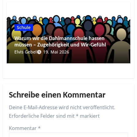
Schule
Warum wir die Dahlmannschule hassen
müssen – Zugehörigkeit und Wir-Gefühl
Elvis Gebel
19. Mai 2026
Schreibe einen Kommentar
Deine E-Mail-Adresse wird nicht veröffentlicht.
Erforderliche Felder sind mit
*
markiert
Kommentar
*