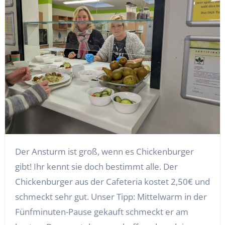
Der Ansturm ist groß, wenn es Chickenburger
gibt! Ihr kennt sie doch bestimmt alle. Der
Chickenburger aus der Cafeteria kostet 2,50€ und
schmeckt sehr gut. Unser Tipp: Mittelwarm in der
Fünfminuten-Pause gekauft schmeckt er am