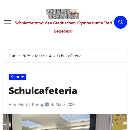
Zum
Inhalt
springen
Schülerzeitung des Städtischen Gymnasiums Bad
Segeberg
Start
2025
März
4.
Schulcafeteria
Schule
Schulcafeteria
Von
Moritz Knopp
4. März 2025