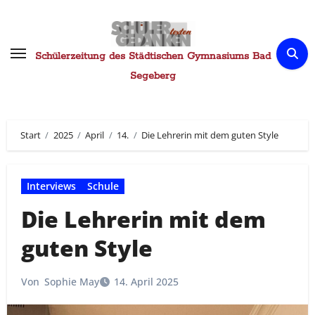
Zum
Inhalt
springen
Schülerzeitung des Städtischen Gymnasiums Bad
Segeberg
Start
2025
April
14.
Die Lehrerin mit dem guten Style
Interviews
Schule
Die Lehrerin mit dem
guten Style
Von
Sophie May
14. April 2025