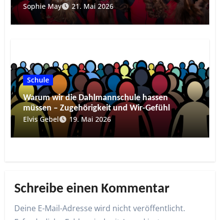
Sophie May
21. Mai 2026
Schule
Warum wir die Dahlmannschule hassen
müssen – Zugehörigkeit und Wir-Gefühl
Elvis Gebel
19. Mai 2026
Schreibe einen Kommentar
Deine E-Mail-Adresse wird nicht veröffentlicht.