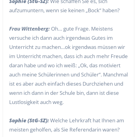
Sophie (StG-SZ)
:
Wie schaffen Sie es, sich
aufzumuntern, wenn sie keinen „Bock“ haben?
Frau Wittenberg:
Oh… gute Frage. Meistens
versuche ich dann auch irgendwas Gutes im
Unterricht zu machen…ok irgendwas müssen wir
im Unterricht machen, dass ich auch mehr Freude
daran habe und wo ich weiß: „Ok, das motiviert
auch meine Schülerinnen und Schüler“. Manchmal
ist es aber auch einfach dieses Durchziehen und
wenn ich dann in der Schule bin, dann ist diese
Lustlosigkeit auch weg.
Sophie (StG-SZ):
Welche Lehrkraft hat Ihnen am
meisten geholfen, als Sie Referendarin waren?