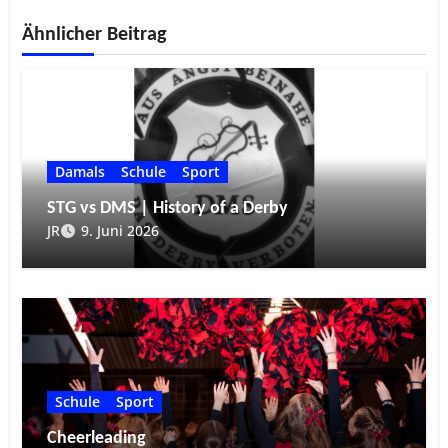
Ähnlicher Beitrag
Damals
Schule
Sport
STG vs DMS | History of a Derby
JR
9. Juni 2026
Schule
Sport
Cheerleading