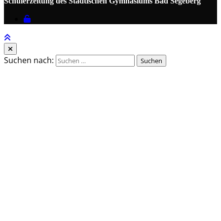
Schülerzeitung des Städtischen Gymnasiums Bad Segeberg
Suchen nach: