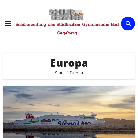
Zum
Inhalt
springen
Schülerzeitung des Städtischen Gymnasiums Bad
Segeberg
Europa
Start
Europa