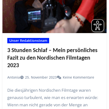
Unser Redaktionsteam
3 Stunden Schlaf – Mein persönliches
Fazit zu den Nordischen Filmtagen
2023
Antonia
25. November 2023
Keine Kommentare
Die diesjährigen Nordischen Filmtage waren
genauso turbulent, wie man es erwarten würde:
Wenn man nicht gerade von der Menge an