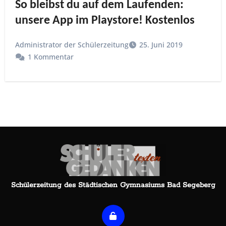
So bleibst du auf dem Laufenden:
unsere App im Playstore! Kostenlos
Administrator der Schülerzeitung
25. Juni 2019
1 Kommentar
Schülerzeitung des Städtischen Gymnasiums Bad Segeberg