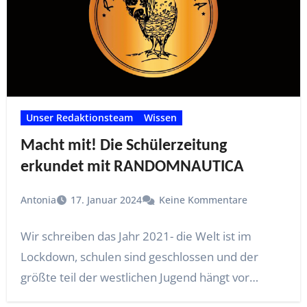
Unser Redaktionsteam
Wissen
Macht mit! Die Schülerzeitung
erkundet mit RANDOMNAUTICA
Antonia
17. Januar 2024
Keine Kommentare
Wir schreiben das Jahr 2021- die Welt ist im
Lockdown, schulen sind geschlossen und der
größte teil der westlichen Jugend hängt vor…