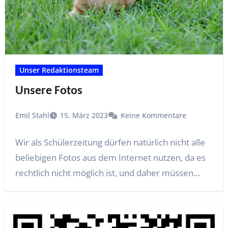
Unser Redaktionsteam
Unsere Fotos
Emil Stahl
15. März 2023
Keine Kommentare
Wir als Schülerzeitung dürfen natürlich nicht alle
beliebigen Fotos aus dem Internet nutzen, da es
rechtlich nicht möglich ist, und daher müssen…