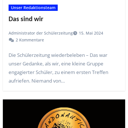
Unser Redaktionsteam
Das sind wir
Administrator der Schülerzeitung
15. Mai 2024
2 Kommentare
Die Schülerzeitung wiederbeleben – Das war
unser Gedanke, als wir, eine kleine Gruppe
engagierter Schüler, zu einem ersten Treffen
aufriefen. Niemand von…