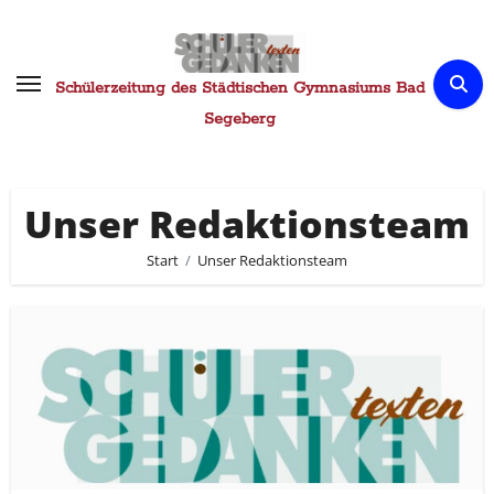
Zum
Inhalt
springen
Schülerzeitung des Städtischen Gymnasiums Bad
Segeberg
Unser Redaktionsteam
Start
Unser Redaktionsteam