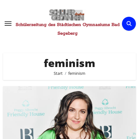
Zum
Inhalt
springen
Schülerzeitung des Städtischen Gymnasiums Bad
Segeberg
feminism
Start
feminism