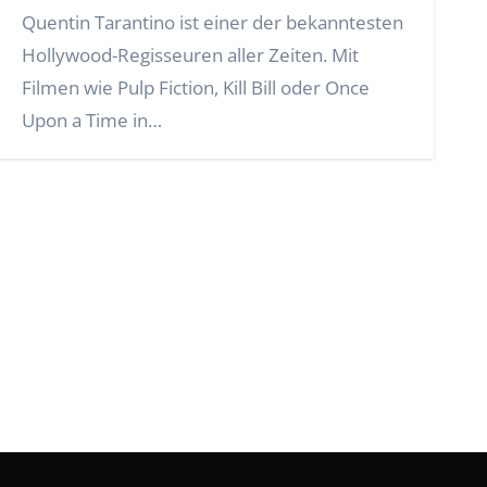
Quentin Tarantino ist einer der bekanntesten
Hollywood-Regisseuren aller Zeiten. Mit
Filmen wie Pulp Fiction, Kill Bill oder Once
Upon a Time in…