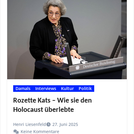
Damals
Interviews
Kultur
Politik
Rozette Kats – Wie sie den
Holocaust überlebte
Henri Liesenfeld
27. Juni 2025
Keine Kommentare