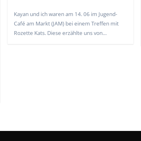
Kayan und ich waren am 14. 06 im Jugend-
Café am Markt (JAM) bei einem Treffen mit
Rozette Kats. Diese erzählte uns von…