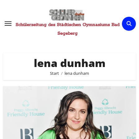
Zum
Inhalt
springen
Schülerzeitung des Städtischen Gymnasiums Bad
Segeberg
lena dunham
Start
lena dunham