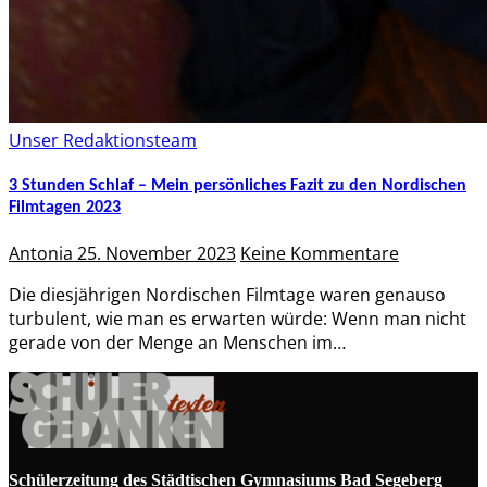
Unser Redaktionsteam
3 Stunden Schlaf – Mein persönliches Fazit zu den Nordischen
Filmtagen 2023
Antonia
25. November 2023
Keine Kommentare
Die diesjährigen Nordischen Filmtage waren genauso
turbulent, wie man es erwarten würde: Wenn man nicht
gerade von der Menge an Menschen im…
Schülerzeitung des Städtischen Gymnasiums Bad Segeberg