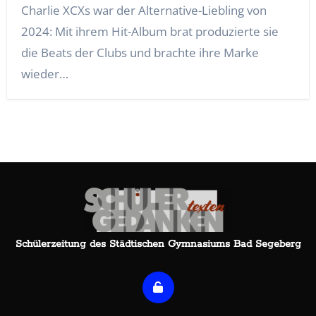
Charlie XCXs war der Alternative-Liebling von
2024: Mit ihrem Hit-Album brat produzierte sie
die Beats der Clubs und brachte ihre Marke
wieder…
Schülerzeitung des Städtischen Gymnasiums Bad Segeberg