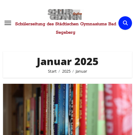
Zum
Inhalt
springen
Schülerzeitung des Städtischen Gymnasiums Bad
Segeberg
Januar 2025
Start
2025
Januar