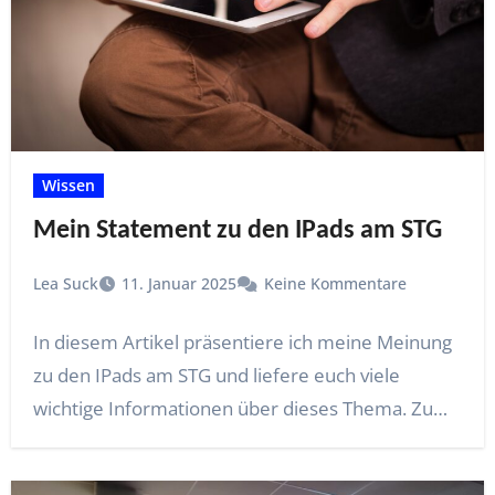
Wissen
Mein Statement zu den IPads am STG
Lea Suck
11. Januar 2025
Keine Kommentare
In diesem Artikel präsentiere ich meine Meinung
zu den IPads am STG und liefere euch viele
wichtige Informationen über dieses Thema. Zu…