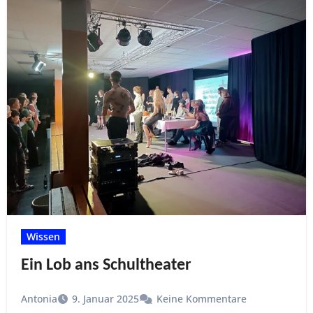
Wissen
Ein Lob ans Schultheater
Antonia
9. Januar 2025
Keine Kommentare