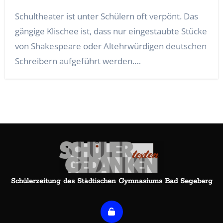
Schultheater ist unter Schülern oft verpönt. Das
gängige Klischee ist, dass nur eingestaubte Stücke
von Shakespeare oder Altehrwürdigen deutschen
Schreibern aufgeführt werden.…
Schülerzeitung des Städtischen Gymnasiums Bad Segeberg