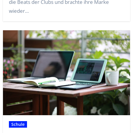
die Beats der Clubs und brachte ihre Marke
wieder…
Schule