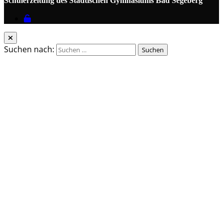
Schülerzeitung des Städtischen Gymnasiums Bad Segeberg
Suchen nach: