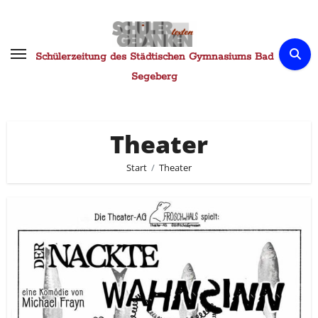
Zum
Inhalt
springen
Schülerzeitung des Städtischen Gymnasiums Bad
Segeberg
Theater
Start
Theater