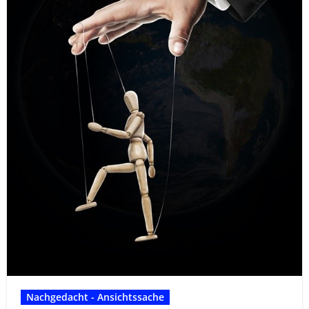
Nachgedacht - Ansichtssache