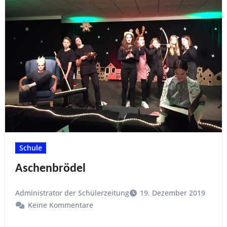
Schule
Aschenbrödel
Administrator der Schülerzeitung
19. Dezember 2019
Keine Kommentare