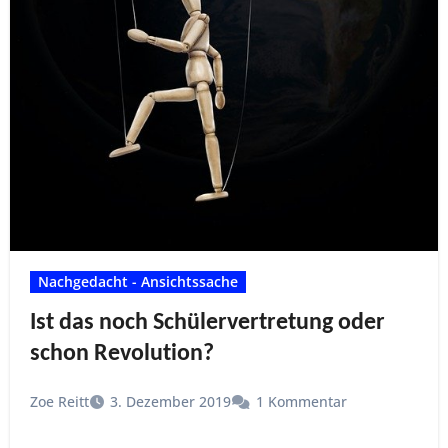
Nachgedacht - Ansichtssache
Ist das noch Schülervertretung oder
schon Revolution?
Zoe Reitt
3. Dezember 2019
1 Kommentar