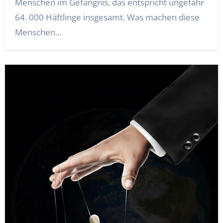
Menschen im Gefängnis, das entspricht ungefähr
64. 000 Häftlinge insgesamt. Was machen diese
Menschen…