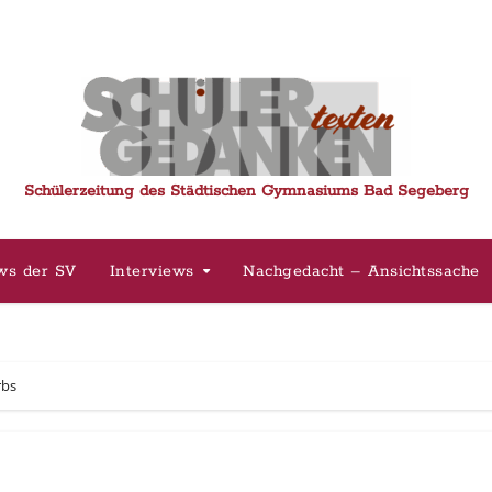
Schülerzeitung des Städtischen Gymnasiums Bad Segeberg
ws der SV
Interviews
Nachgedacht – Ansichtssache
rbs