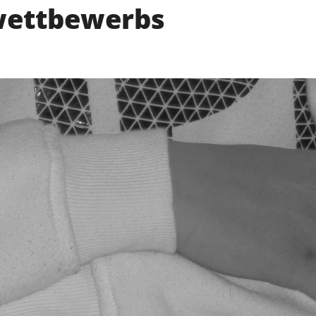
ewettbewerbs