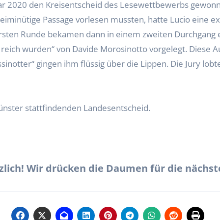
reiminütige Passage vorlesen mussten, hatte Lucio eine e
ersten Runde bekamen dann in einem zweiten Durchgang e
lar reich wurden“ von Davide Morosinotto vorgelegt. Diese
tter“ gingen ihm flüssig über die Lippen. Die Jury lobte
nster stattfindenden Landesentscheid.
rzlich! Wir drücken die Daumen für die nächs