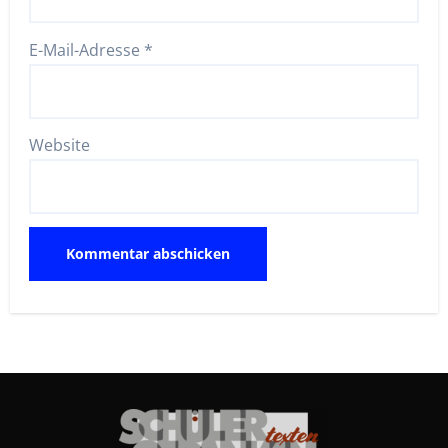
E-Mail-Adresse
*
Website