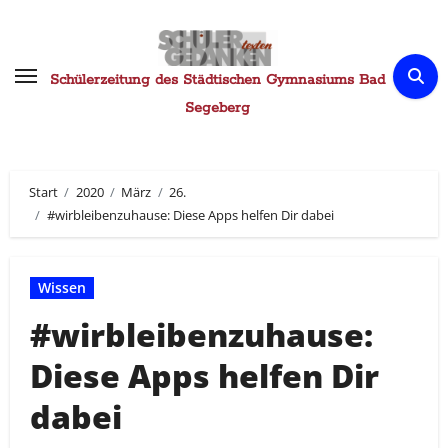
Zum
Inhalt
springen
Schülerzeitung des Städtischen Gymnasiums Bad
Segeberg
Start
2020
März
26.
#wirbleibenzuhause: Diese Apps helfen Dir dabei
Wissen
#wirbleibenzuhause:
Diese Apps helfen Dir
dabei