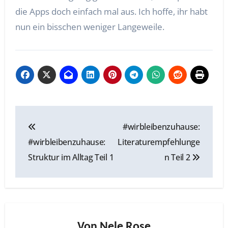
die Apps doch einfach mal aus. Ich hoffe, ihr habt
nun ein bisschen weniger Langeweile.
Beitragsnavigation
#wirbleibenzuhause:
#wirbleibenzuhause:
Literaturempfehlunge
Struktur im Alltag Teil 1
n Teil 2
Von
Nele Rose