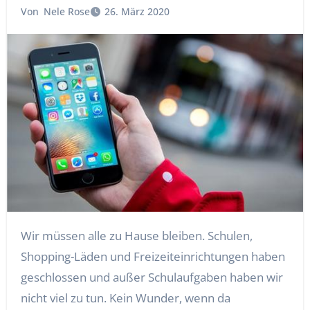
Von
Nele Rose
26. März 2020
Wir müssen alle zu Hause bleiben. Schulen,
Shopping-Läden und Freizeiteinrichtungen haben
geschlossen und außer Schulaufgaben haben wir
nicht viel zu tun. Kein Wunder, wenn da