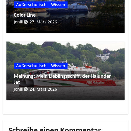
Außerschulisch
Wissen
Color Line
Joniii
27. März 2026
Außerschulisch
Wissen
Meinung: Mein Lieblingsschiff, der Halunder
Jet
Joniii
24. März 2026
Schreibe einen Kommentar