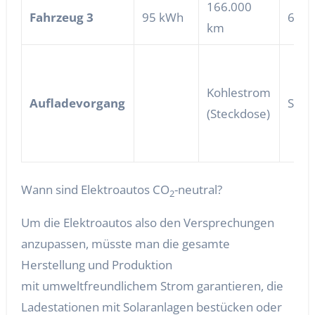
166.000
Fahrzeug 3
95 kWh
60.0
km
Kohlestrom
Aufladevorgang
Sola
(Steckdose)
Wann sind Elektroautos CO
-neutral?
2
Um die Elektroautos also den Versprechungen
anzupassen, müsste man die gesamte
Herstellung und Produktion
mit umweltfreundlichem Strom garantieren, die
Ladestationen mit Solaranlagen bestücken oder