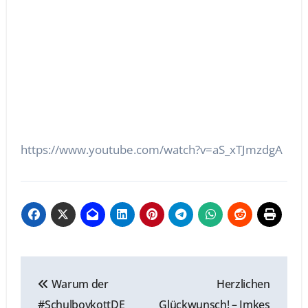
https://www.youtube.com/watch?v=aS_xTJmzdgA
Beitragsnavigation
Warum der
Herzlichen
#SchulboykottDE
Glückwunsch! – Imkes