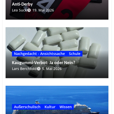
Anti-Derby
Lea Suck
19. Mai 2026
Nachgedacht - Ansichtssache
Schule
Kaugummi-Verbot: Ja oder Nein?
Lars Berchtold
5. Mai 2026
Außerschulisch
Kultur
Wissen