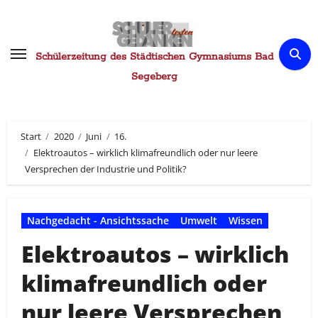
Zum
Inhalt
springen
Schülerzeitung des Städtischen Gymnasiums Bad
Segeberg
Start
2020
Juni
16.
Elektroautos – wirklich klimafreundlich oder nur leere
Versprechen der Industrie und Politik?
Nachgedacht - Ansichtssache
Umwelt
Wissen
Elektroautos – wirklich
klimafreundlich oder
nur leere Versprechen