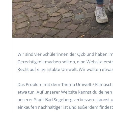
Wir sind vier Schülerinnen der Q2b und haben im
Gerechtigkeit machen sollten, eine Website erste
Recht auf eine intakte Umwelt. Wir wollten etwa
Das Problem mit dem Thema Umwelt-/ Klimaschutz 
etwa tun. Auf unserer Website kannst du deinen
unserer Stadt Bad Segeberg verbessern kannst u
einkaufen nachhaltiger ist und außerdem findest d