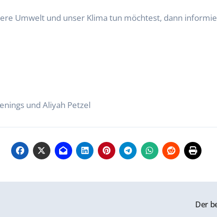
ere Umwelt und unser Klima tun möchtest, dann informier
genings und Aliyah Petzel
Der b