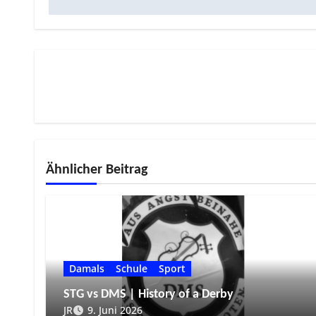
Ähnlicher Beitrag
Damals
Schule
Sport
STG vs DMS | History of a Derby
JR
9. Juni 2026