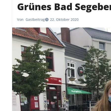
Grünes Bad Segebe
Von
Gastbeitrag
22. Oktober 2020