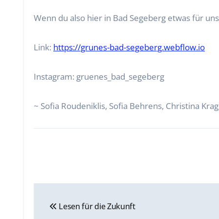
Wenn du also hier in Bad Segeberg etwas für uns
Link:
https://grunes-bad-segeberg.webflow.io
Instagram: gruenes_bad_segeberg
~ Sofia Roudeniklis, Sofia Behrens, Christina Kra
Beitragsnavigation
Lesen für die Zukunft