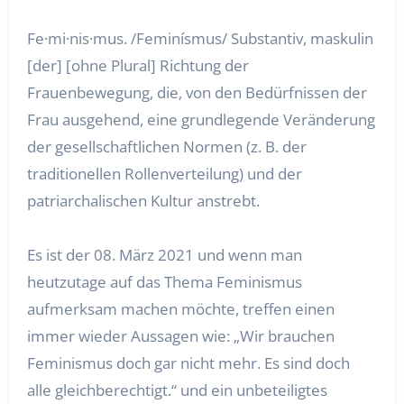
Fe·mi·nis·mus. /Feminísmus/ Substantiv, maskulin
[der] [ohne Plural] Richtung der
Frauenbewegung, die, von den Bedürfnissen der
Frau ausgehend, eine grundlegende Veränderung
der gesellschaftlichen Normen (z. B. der
traditionellen Rollenverteilung) und der
patriarchalischen Kultur anstrebt.
Es ist der 08. März 2021 und wenn man
heutzutage auf das Thema Feminismus
aufmerksam machen möchte, treffen einen
immer wieder Aussagen wie: „Wir brauchen
Feminismus doch gar nicht mehr. Es sind doch
alle gleichberechtigt.“ und ein unbeteiligtes