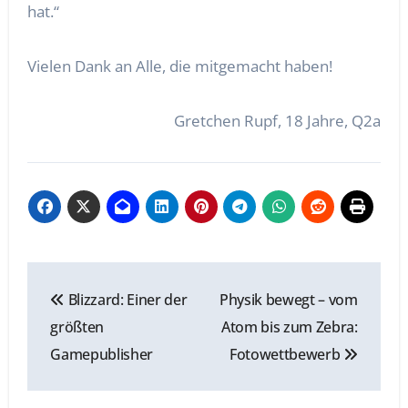
hat.“
Vielen Dank an Alle, die mitgemacht haben!
Gretchen Rupf, 18 Jahre, Q2a
Beitragsnavigation
Blizzard: Einer der
Physik bewegt – vom
größten
Atom bis zum Zebra:
Gamepublisher
Fotowettbewerb