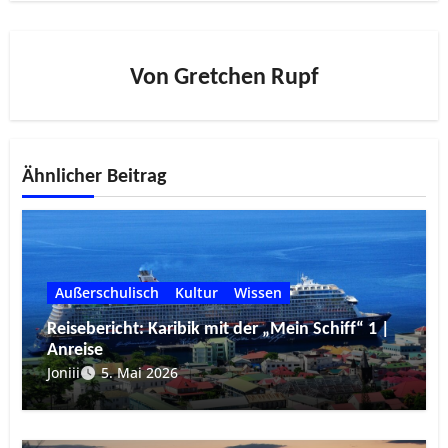
Von
Gretchen Rupf
Ähnlicher Beitrag
Außerschulisch
Kultur
Wissen
Reisebericht: Karibik mit der „Mein Schiff“ 1 |
Anreise
Joniii
5. Mai 2026