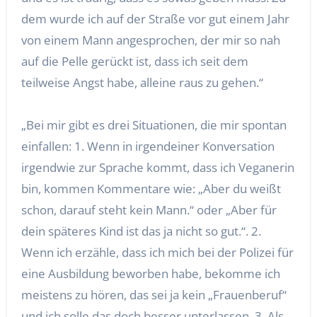
dem wurde ich auf der Straße vor gut einem Jahr
von einem Mann angesprochen, der mir so nah
auf die Pelle gerückt ist, dass ich seit dem
teilweise Angst habe, alleine raus zu gehen.“
„Bei mir gibt es drei Situationen, die mir spontan
einfallen: 1. Wenn in irgendeiner Konversation
irgendwie zur Sprache kommt, dass ich Veganerin
bin, kommen Kommentare wie: „Aber du weißt
schon, darauf steht kein Mann.“ oder „Aber für
dein späteres Kind ist das ja nicht so gut.“. 2.
Wenn ich erzähle, dass ich mich bei der Polizei für
eine Ausbildung beworben habe, bekomme ich
meistens zu hören, das sei ja kein „Frauenberuf“
und ich solle das doch besser unterlassen. 3. Als