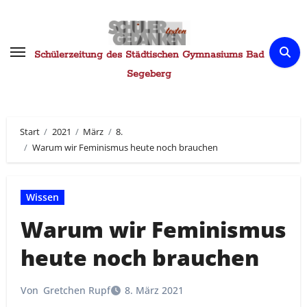
Zum
Inhalt
springen
Schülerzeitung des Städtischen Gymnasiums Bad
Segeberg
Start
2021
März
8.
Warum wir Feminismus heute noch brauchen
Wissen
Warum wir Feminismus
heute noch brauchen
Von
Gretchen Rupf
8. März 2021