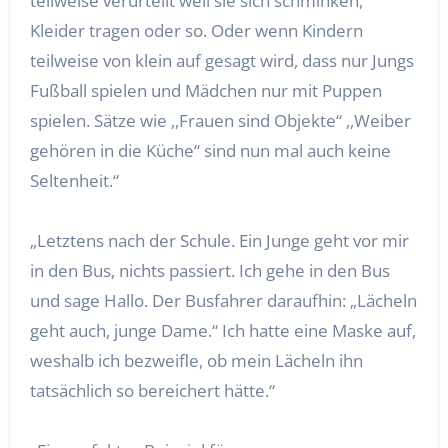
teilweise verurteilt weil sie sich schminken,
Kleider tragen oder so. Oder wenn Kindern
teilweise von klein auf gesagt wird, dass nur Jungs
Fußball spielen und Mädchen nur mit Puppen
spielen. Sätze wie ,,Frauen sind Objekte“ ,,Weiber
gehören in die Küche“ sind nun mal auch keine
Seltenheit.“
„Letztens nach der Schule. Ein Junge geht vor mir
in den Bus, nichts passiert. Ich gehe in den Bus
und sage Hallo. Der Busfahrer daraufhin: „Lächeln
geht auch, junge Dame.“ Ich hatte eine Maske auf,
weshalb ich bezweifle, ob mein Lächeln ihn
tatsächlich so bereichert hätte.“