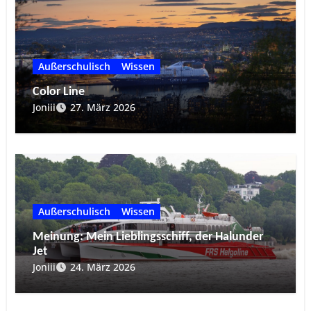
Außerschulisch
Wissen
Color Line
Joniii
27. März 2026
Außerschulisch
Wissen
Meinung: Mein Lieblingsschiff, der Halunder
Jet
Joniii
24. März 2026