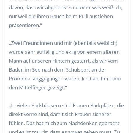
davon, dass wir abgelenkt sind oder was weiß ich,
nur weil die ihren Bauch beim Pulli ausziehen
präsentieren.“
„Zwei Freundinnen und mir (ebenfalls weiblich)
wurde sehr auffällig und eklig von einem älteren
Mann auf unseren Hintern gestarrt, als wir vom
Baden im See nach dem Schulsport an der
Promeda langgegangen waren. Ich hab ihm dann
den Mittelfinger gezeigt.“
„In vielen Parkhäusern sind Frauen Parkplätze, die
direkt vorne sind, damit sich Frauen sicherer
fühlen. Das hat mich zum Nachdenken gebracht
und es ist traurig, dass es sowas geben muss. Zu