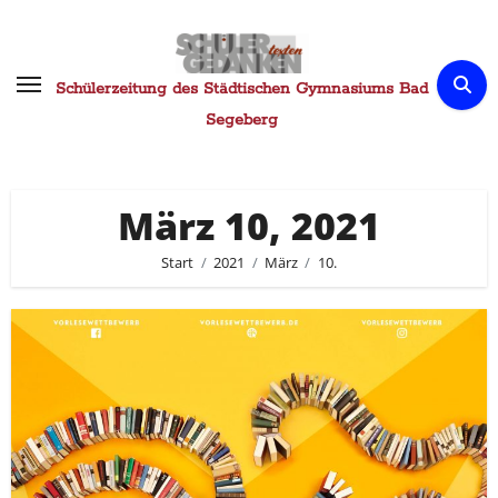
Zum
Inhalt
springen
Schülerzeitung des Städtischen Gymnasiums Bad
Segeberg
März 10, 2021
Start
2021
März
10.