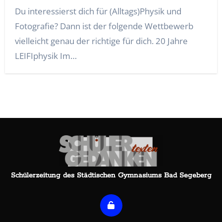
Du interessierst dich für (Alltags)Physik und
Fotografie? Dann ist der folgende Wettbewerb
vielleicht genau der richtige für dich. 20 Jahre
LEIFIphysik Im…
Schülerzeitung des Städtischen Gymnasiums Bad Segeberg