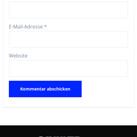
E-Mail-Adresse
*
Website