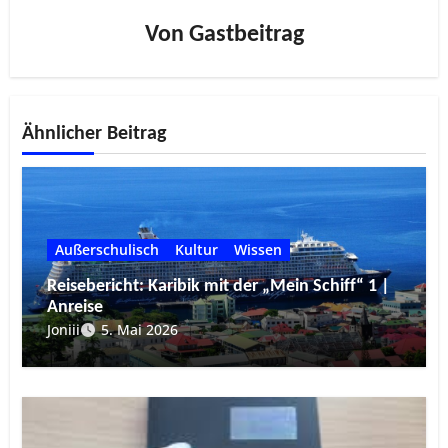
Von
Gastbeitrag
Ähnlicher Beitrag
Außerschulisch
Kultur
Wissen
Reisebericht: Karibik mit der „Mein Schiff“ 1 |
Anreise
Joniii
5. Mai 2026