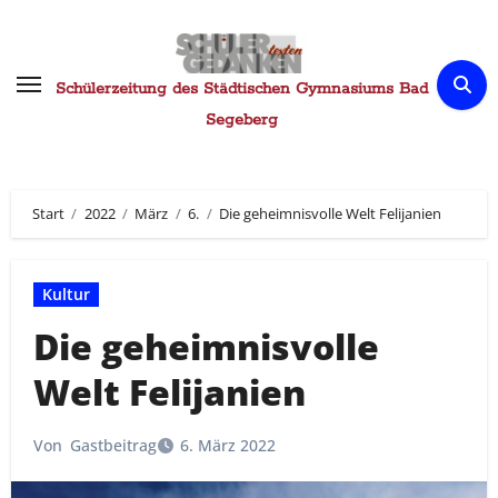
Zum
Inhalt
springen
Schülerzeitung des Städtischen Gymnasiums Bad
Segeberg
Start
2022
März
6.
Die geheimnisvolle Welt Felijanien
Kultur
Die geheimnisvolle
Welt Felijanien
Von
Gastbeitrag
6. März 2022