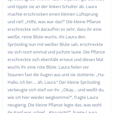
und tippte sie an der linken Schulter ab. Laura
machte erschrocken einen kleinen Luftsprung
und rief: „Hilfe, was war das?“ Die kleine Pflanze
erschreckte sich daraufhin so sehr, dass ihr eine
weiße, reine Blüte wuchs. Als Laura den
Sprössling nun mit weißer Blüte sah, erschreckte
sie sich noch einmal und juchzte laute. Die Pflanze
erschreckte sich ebenfalls erneut und dieses Mal
wuchs ihr eine rote Blüte. Laura fielen vor
Staunen fast die Augen aus und sie stotterte: „Ha-
Hallo, ich bin … äh, Laura.“ Der kleine Sprössling
verbeugte sich steif vor ihr. „Okay… und weißt du,
wie ich hier wieder wegkomme?“, fragte Laura
neugierig. Die kleine Pflanze legte das, was wohl
ihr Kopf war, schief. „Also nicht?“, fragte Laura.