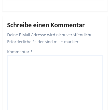
Schreibe einen Kommentar
Deine E-Mail-Adresse wird nicht veröffentlicht.
Erforderliche Felder sind mit
*
markiert
Kommentar
*