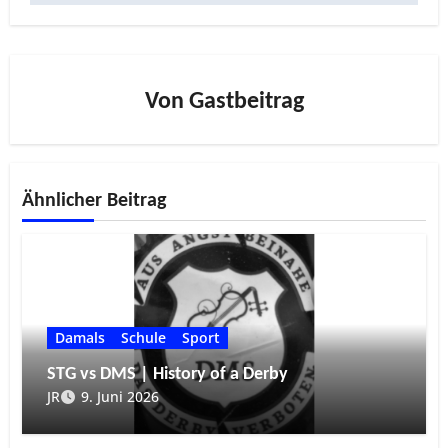
Von
Gastbeitrag
Ähnlicher Beitrag
Damals
Schule
Sport
STG vs DMS | History of a Derby
JR
9. Juni 2026