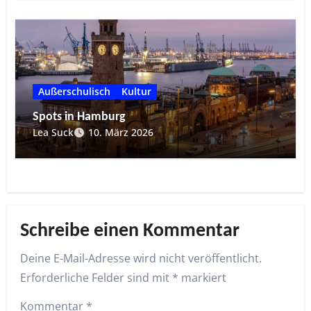
Außerschulisch
Kultur
Spots in Hamburg
Lea Suck
10. März 2026
Schreibe einen Kommentar
Deine E-Mail-Adresse wird nicht veröffentlicht.
Erforderliche Felder sind mit
*
markiert
Kommentar
*