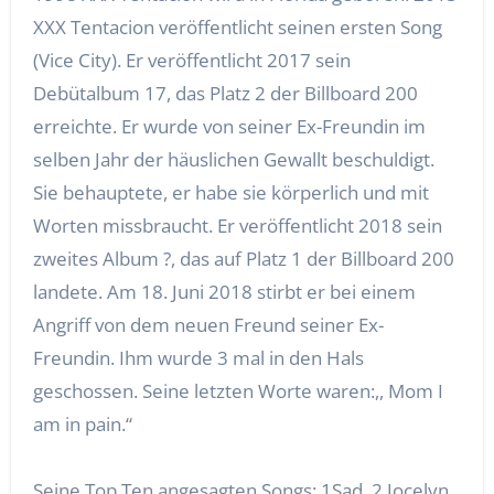
XXX Tentacion veröffentlicht seinen ersten Song
(Vice City). Er veröffentlicht 2017 sein
Debütalbum 17, das Platz 2 der Billboard 200
erreichte. Er wurde von seiner Ex-Freundin im
selben Jahr der häuslichen Gewallt beschuldigt.
Sie behauptete, er habe sie körperlich und mit
Worten missbraucht. Er veröffentlicht 2018 sein
zweites Album ?, das auf Platz 1 der Billboard 200
landete. Am 18. Juni 2018 stirbt er bei einem
Angriff von dem neuen Freund seiner Ex-
Freundin. Ihm wurde 3 mal in den Hals
geschossen. Seine letzten Worte waren:,, Mom I
am in pain.“
Seine Top Ten angesagten Songs: 1Sad, 2 Jocelyn