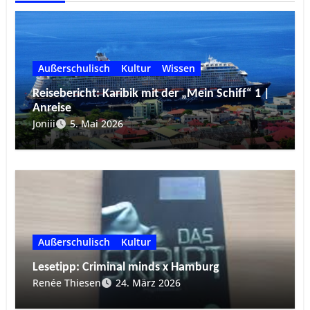
Außerschulisch
Kultur
Wissen
Reisebericht: Karibik mit der „Mein Schiff“ 1 |
Anreise
Joniii
5. Mai 2026
Außerschulisch
Kultur
Lesetipp: Criminal minds x Hamburg
Renée Thiesen
24. März 2026