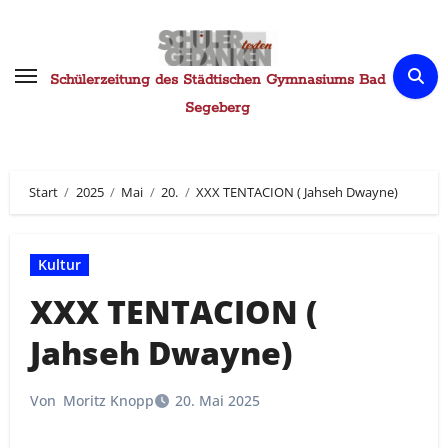
Zum
Inhalt
springen
Schülerzeitung des Städtischen Gymnasiums Bad
Segeberg
Start
2025
Mai
20.
XXX TENTACION ( Jahseh Dwayne)
Kultur
XXX TENTACION (
Jahseh Dwayne)
Von
Moritz Knopp
20. Mai 2025