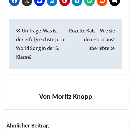
Beitragsnavigation
Umfrage: Was ist
Rozette Kats – Wie sie
der erfolgreichste Juice
den Holocaust
World Song in der 5.
überlebte
Klasse?
Von
Moritz Knopp
Ähnlicher Beitrag